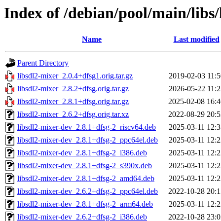
Index of /debian/pool/main/libs/
Name
Last modified
Parent Directory
libsdl2-mixer_2.0.4+dfsg1.orig.tar.gz
2019-02-03 11:5
libsdl2-mixer_2.8.2+dfsg.orig.tar.gz
2026-05-22 11:2
libsdl2-mixer_2.8.1+dfsg.orig.tar.gz
2025-02-08 16:4
libsdl2-mixer_2.6.2+dfsg.orig.tar.xz
2022-08-29 20:5
libsdl2-mixer-dev_2.8.1+dfsg-2_riscv64.deb
2025-03-11 12:3
libsdl2-mixer-dev_2.8.1+dfsg-2_ppc64el.deb
2025-03-11 12:2
libsdl2-mixer-dev_2.8.1+dfsg-2_i386.deb
2025-03-11 12:2
libsdl2-mixer-dev_2.8.1+dfsg-2_s390x.deb
2025-03-11 12:2
libsdl2-mixer-dev_2.8.1+dfsg-2_amd64.deb
2025-03-11 12:2
libsdl2-mixer-dev_2.6.2+dfsg-2_ppc64el.deb
2022-10-28 20:1
libsdl2-mixer-dev_2.8.1+dfsg-2_arm64.deb
2025-03-11 12:2
libsdl2-mixer-dev_2.6.2+dfsg-2_i386.deb
2022-10-28 23:0