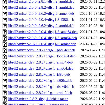
libsdl2-mixer-2.0-0_2.8.1+dfsg-2_armhf.deb
2025-03-11 12:2
libsdl2-mixer-2.0-0_2.8.2+dfsg-1_armhf.deb
2026-05-22 11:4
libsdl2-mixer-2.0-0_2.6.2+dfsg-2_armel.deb
2022-10-28 19:2
libsdl2-mixer-2.0-0_2.0.4+dfsg1-3_i386.deb
2021-01-22 10:3
libsdl2-mixer-2.0-0_2.6.2+dfsg-2_armhf.deb
2022-10-28 19:1
libsdl2-mixer-2.0-0_2.0.4+dfsg1-3_amd64.deb
2021-01-22 10:4
libsdl2-mixer-2.0-0_2.0.4+dfsg1-3_arm64.deb
2021-01-22 10:4
libsdl2-mixer-2.0-0_2.0.4+dfsg1-3_armhf.deb
2021-01-22 10:4
libsdl2-mixer-dev_2.8.2+dfsg-1_ppc64el.deb
2026-05-22 11:4
libsdl2-mixer-dev_2.8.2+dfsg-1_loong64.deb
2026-05-22 11:4
libsdl2-mixer-dev_2.8.2+dfsg-1_arm64.deb
2026-05-22 11:4
libsdl2-mixer-dev_2.8.2+dfsg-1_amd64.deb
2026-05-22 11:4
libsdl2-mixer-dev_2.8.2+dfsg-1_i386.deb
2026-05-22 11:4
libsdl2-mixer-dev_2.8.2+dfsg-1_s390x.deb
2026-05-22 11:4
libsdl2-mixer-dev_2.8.2+dfsg-1_riscv64.deb
2026-05-22 15:1
libsdl2-mixer-dev_2.8.2+dfsg-1_armhf.deb
2026-05-22 11:4
libsdl2-mixer_2.8.2+dfsg-1.debian.tar.xz
2026-05-22 11:2
libsdl2-mixer_2.8.1+dfsg-2.debian.tar.xz
2025-03-11 11:5