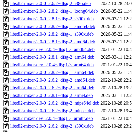
libsdl2-mixer-2.0-0_2.6.2+dfsg-2_i386.deb
2022-10-28 23:0
libsdl2-mixer-2.0-0_2.8.2+dfsg-1_loong64.deb
2026-05-22 11:4
libsdl2-mixer-2.0-0_2.8.1+dfsg-2_s390x.deb
2025-03-11 12:2
libsdl2-mixer-2.0-0_2.8.2+dfsg-1_amd64.deb
2026-05-22 11:4
libsdl2-mixer-2.0-0_2.8.2+dfsg-1_s390x.deb
2026-05-22 11:4
libsdl2-mixer-2.0-0_2.8.1+dfsg-2_amd64.deb
2025-03-11 12:2
libsdl2-mixer-dev_2.0.4+dfsg1-3_amd64.deb
2021-01-22 10:4
libsdl2-mixer-2.0-0_2.8.1+dfsg-2_arm64.deb
2025-03-11 12:2
libsdl2-mixer-dev_2.0.4+dfsg1-3_arm64.deb
2021-01-22 10:4
libsdl2-mixer-2.0-0_2.8.2+dfsg-1_arm64.deb
2026-05-22 11:4
libsdl2-mixer-2.0-0_2.6.2+dfsg-2_amd64.deb
2022-10-28 22:2
libsdl2-mixer-2.0-0_2.6.2+dfsg-2_arm64.deb
2022-10-28 19:2
libsdl2-mixer-2.0-0_2.8.1+dfsg-2_armel.deb
2025-03-11 12:2
libsdl2-mixer-2.0-0_2.6.2+dfsg-2_mips64el.deb
2022-10-28 20:5
libsdl2-mixer-2.0-0_2.6.2+dfsg-2_mipsel.deb
2022-10-28 19:4
libsdl2-mixer-dev_2.0.4+dfsg1-3_armhf.deb
2021-01-22 10:4
libsdl2-mixer-2.0-0_2.6.2+dfsg-2_s390x.deb
2022-10-28 23:2